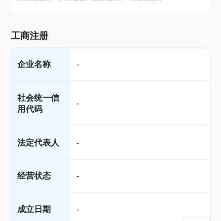
工商注册
企业名称
-
社会统一信
-
用代码
法定代表人
-
经营状态
-
成立日期
-