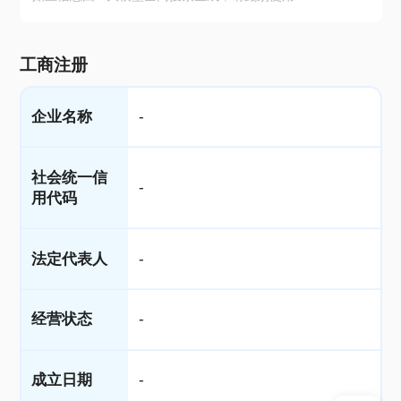
工商注册
企业名称
-
社会统一信
-
用代码
法定代表人
-
经营状态
-
成立日期
-