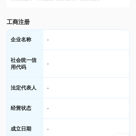
工商注册
企业名称
-
社会统一信
-
用代码
法定代表人
-
经营状态
-
成立日期
-