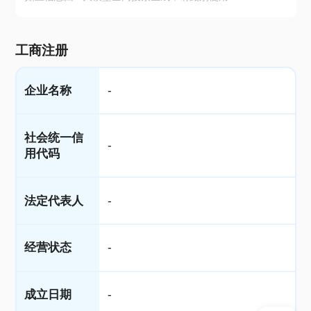
工商注册
企业名称
-
社会统一信
-
用代码
法定代表人
-
经营状态
-
成立日期
-