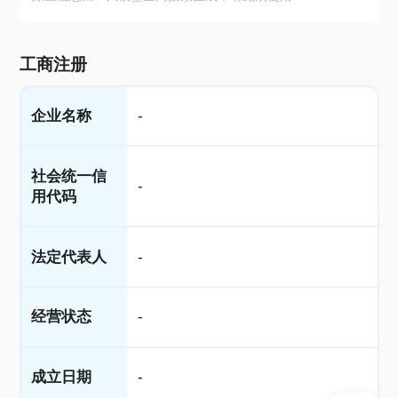
工商注册
企业名称
-
社会统一信
-
用代码
法定代表人
-
经营状态
-
成立日期
-