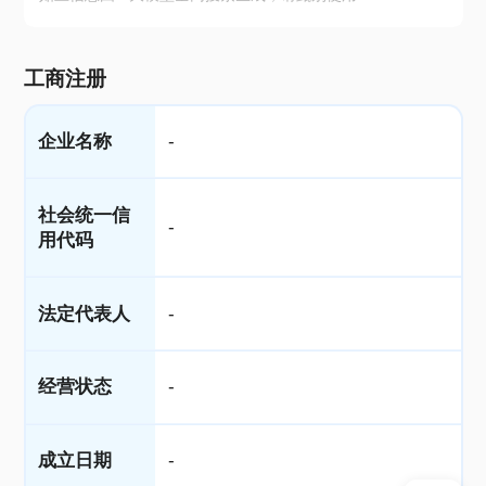
工商注册
企业名称
-
社会统一信
-
用代码
法定代表人
-
经营状态
-
成立日期
-