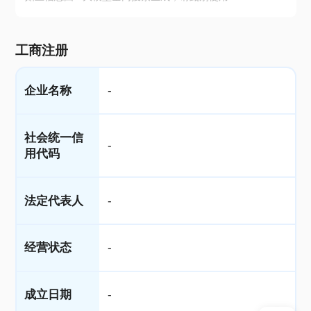
工商注册
企业名称
-
社会统一信
-
用代码
法定代表人
-
经营状态
-
成立日期
-