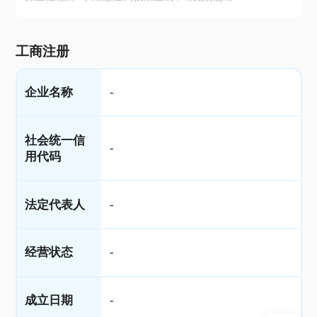
工商注册
企业名称
-
社会统一信
-
用代码
法定代表人
-
经营状态
-
成立日期
-