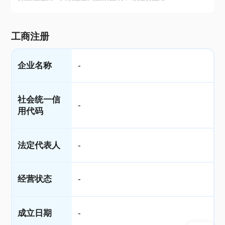
工商注册
企业名称
-
社会统一信
-
用代码
法定代表人
-
经营状态
-
成立日期
-