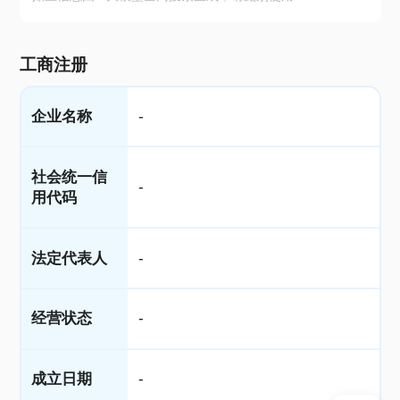
工商注册
企业名称
-
社会统一信
-
用代码
法定代表人
-
经营状态
-
成立日期
-