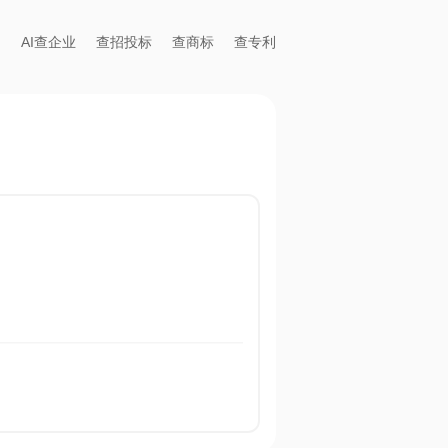
AI查企业
查招投标
查商标
查专利