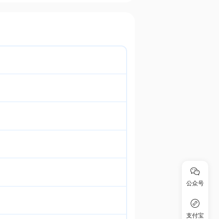
公众号
支付宝