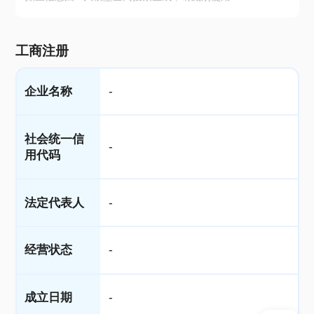
工商注册
企业名称
-
社会统一信
-
用代码
法定代表人
-
经营状态
-
成立日期
-