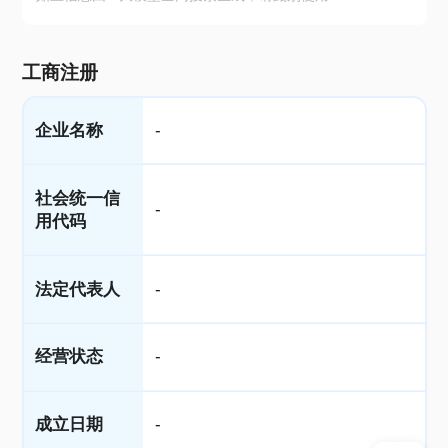
工商注册
企业名称
-
社会统一信
-
用代码
法定代表人
-
经营状态
-
成立日期
-