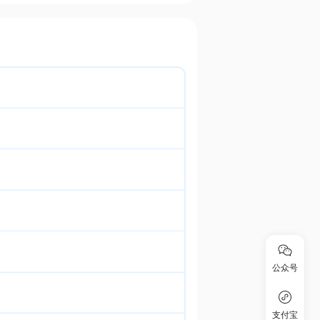
公众号
支付宝