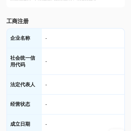
工商注册
企业名称
-
社会统一信
-
用代码
法定代表人
-
经营状态
-
成立日期
-