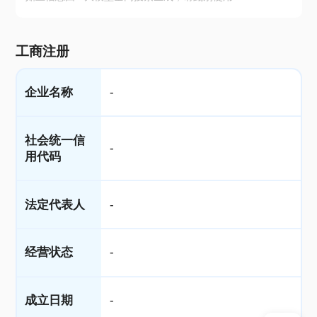
工商注册
企业名称
-
社会统一信
-
用代码
法定代表人
-
经营状态
-
成立日期
-