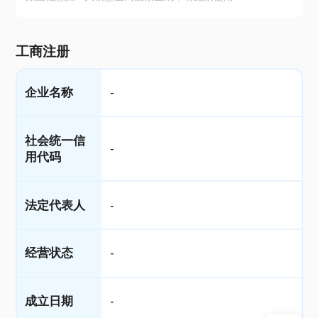
工商注册
企业名称
-
社会统一信
-
用代码
法定代表人
-
经营状态
-
成立日期
-