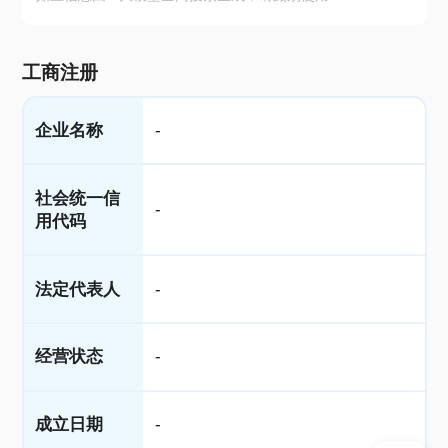
工商注册
企业名称
-
社会统一信
-
用代码
法定代表人
-
经营状态
-
成立日期
-