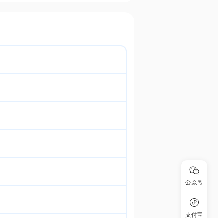
公众号
支付宝