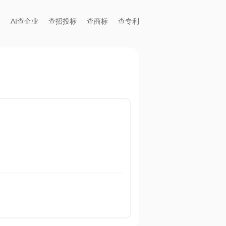
AI查企业
查招投标
查商标
查专利