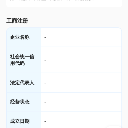
工商注册
企业名称
-
社会统一信
-
用代码
法定代表人
-
经营状态
-
成立日期
-