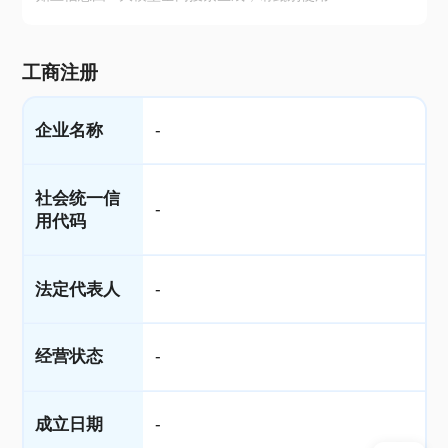
工商注册
企业名称
-
社会统一信
-
用代码
法定代表人
-
经营状态
-
成立日期
-