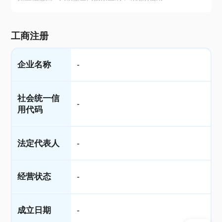
工商注册
企业名称
-
社会统一信
-
用代码
法定代表人
-
经营状态
-
成立日期
-