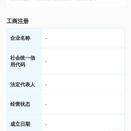
工商注册
企业名称
-
社会统一信
-
用代码
法定代表人
-
经营状态
-
成立日期
-