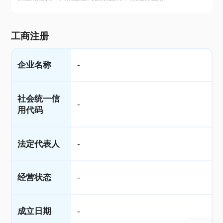
工商注册
企业名称
-
社会统一信
-
用代码
法定代表人
-
经营状态
-
成立日期
-