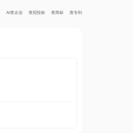
AI查企业
查招投标
查商标
查专利