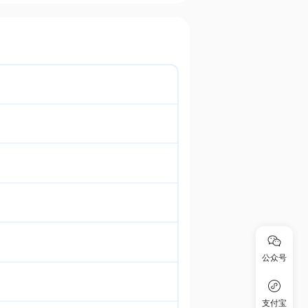
公众号
支付宝