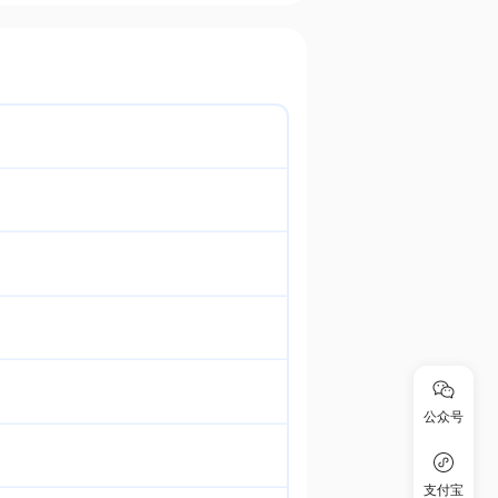
公众号
支付宝