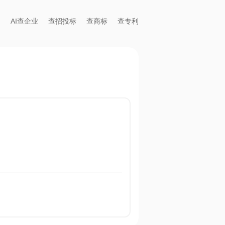
AI查企业
查招投标
查商标
查专利