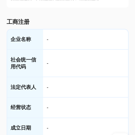
工商注册
企业名称
-
社会统一信
-
用代码
法定代表人
-
经营状态
-
成立日期
-