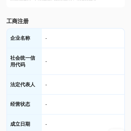
工商注册
企业名称
-
社会统一信
-
用代码
法定代表人
-
经营状态
-
成立日期
-