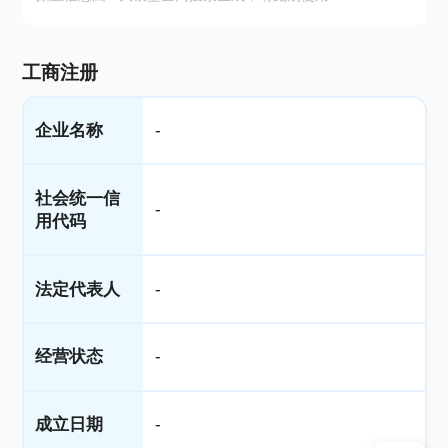
工商注册
企业名称
-
社会统一信
-
用代码
法定代表人
-
经营状态
-
成立日期
-