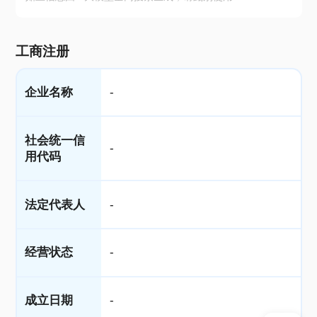
工商注册
企业名称
-
社会统一信
-
用代码
法定代表人
-
经营状态
-
成立日期
-