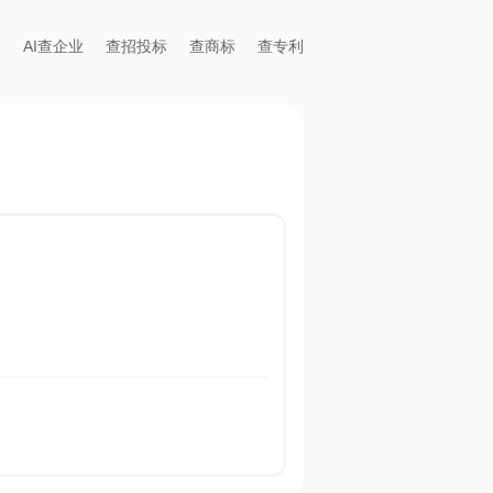
AI查企业
查招投标
查商标
查专利