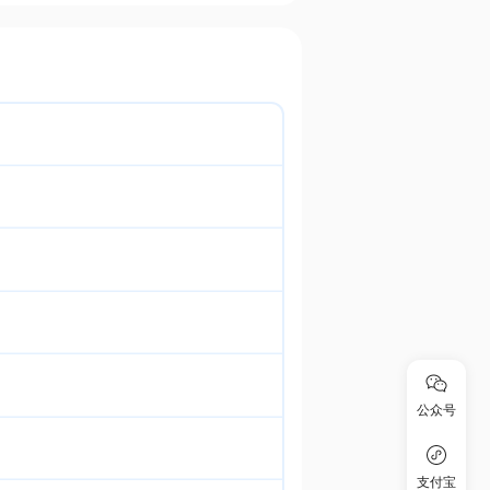
公众号
支付宝