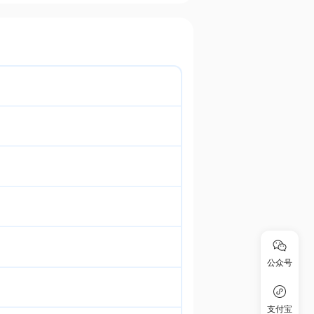
公众号
支付宝