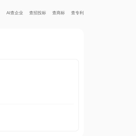
AI查企业
查招投标
查商标
查专利