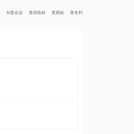
AI查企业
查招投标
查商标
查专利