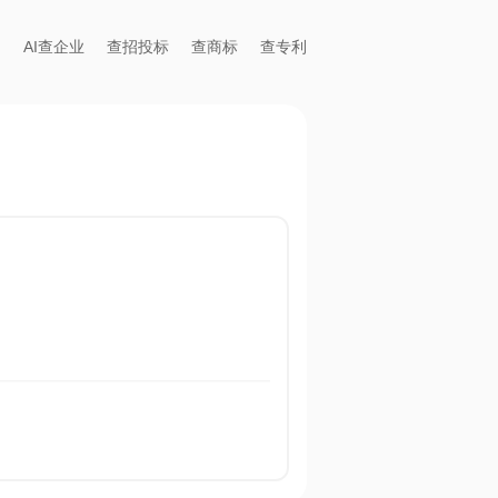
AI查企业
查招投标
查商标
查专利