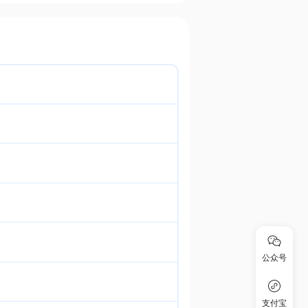
公众号
支付宝