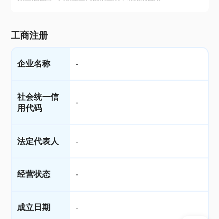
工商注册
企业名称
-
社会统一信
-
用代码
法定代表人
-
经营状态
-
成立日期
-