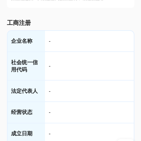
工商注册
企业名称
-
社会统一信
-
用代码
法定代表人
-
经营状态
-
成立日期
-