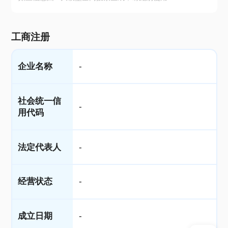
工商注册
企业名称
-
社会统一信
-
用代码
法定代表人
-
经营状态
-
成立日期
-