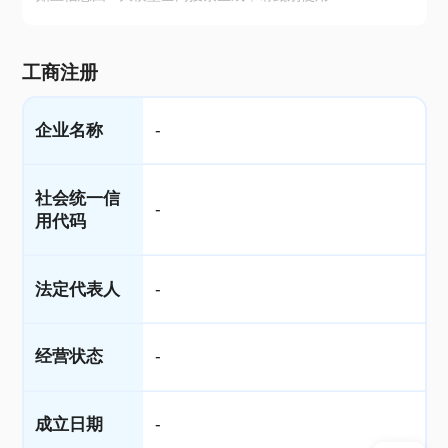
工商注册
企业名称
-
社会统一信
-
用代码
法定代表人
-
经营状态
-
成立日期
-