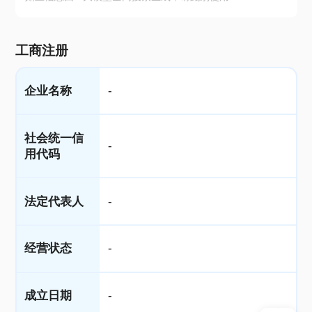
工商注册
企业名称
-
社会统一信
-
用代码
法定代表人
-
经营状态
-
成立日期
-