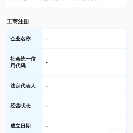
工商注册
企业名称
-
社会统一信
-
用代码
法定代表人
-
经营状态
-
成立日期
-