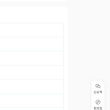
公众号
支付宝