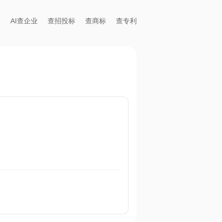
AI查企业
查招投标
查商标
查专利