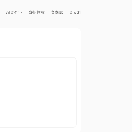
AI查企业
查招投标
查商标
查专利