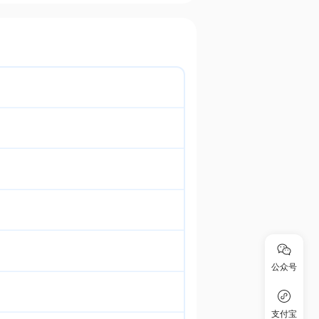
公众号
支付宝