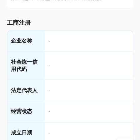
工商注册
企业名称
-
社会统一信
-
用代码
法定代表人
-
经营状态
-
成立日期
-