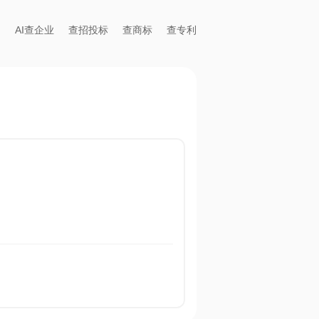
AI查企业
查招投标
查商标
查专利