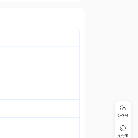
公众号
支付宝