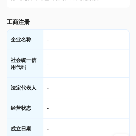
工商注册
企业名称
-
社会统一信
-
用代码
法定代表人
-
经营状态
-
成立日期
-