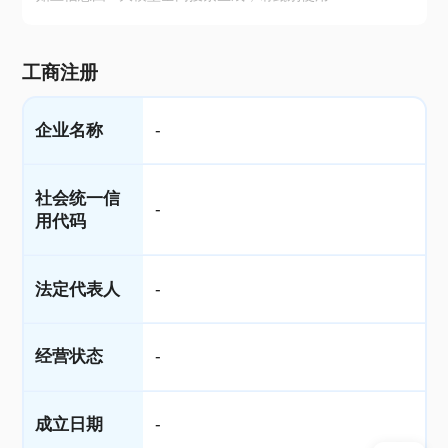
工商注册
企业名称
-
社会统一信
-
用代码
法定代表人
-
经营状态
-
成立日期
-