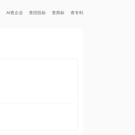
AI查企业
查招投标
查商标
查专利