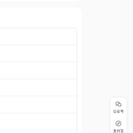
公众号
支付宝