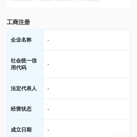
工商注册
企业名称
-
社会统一信
-
用代码
法定代表人
-
经营状态
-
成立日期
-