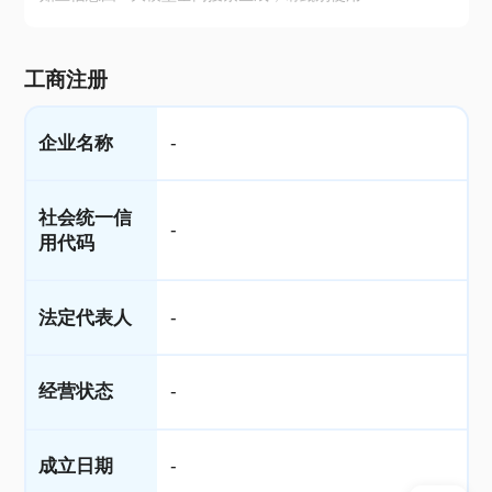
工商注册
企业名称
-
社会统一信
-
用代码
法定代表人
-
经营状态
-
成立日期
-