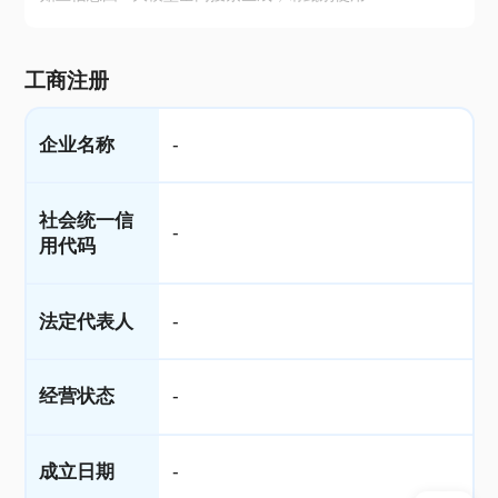
工商注册
企业名称
-
社会统一信
-
用代码
法定代表人
-
经营状态
-
成立日期
-